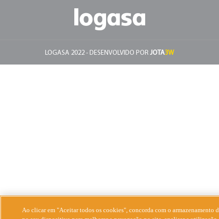
LOGASA 2022 - DESENVOLVIDO POR
JOTA
3W
Ao clicar em "Aceitar todos os cookies", concorda com o armazenamento d