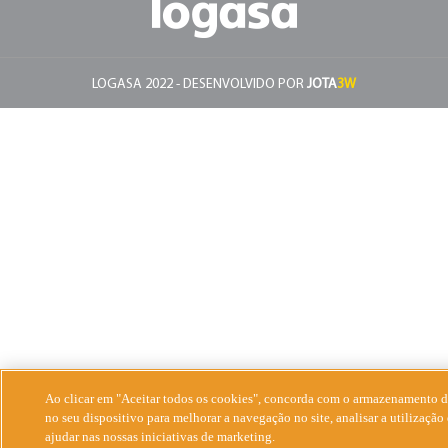
LOGASA 2022 - DESENVOLVIDO POR
JOTA
3W
Ao clicar em "Aceitar todos os cookies", concorda com o armazenamento d
no seu dispositivo para melhorar a navegação no site, analisar a utilização 
ajudar nas nossas iniciativas de marketing.