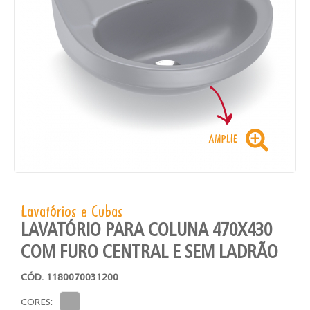
Lavatórios e Cubas
LAVATÓRIO PARA COLUNA 470X430
COM FURO CENTRAL E SEM LADRÃO
CÓD. 1180070031200
CORES: