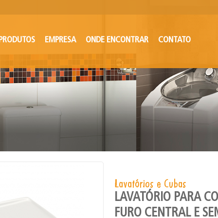
PRODUTOS
EMPRESA
ONDE ENCONTRAR
CONTATO
Lavatórios e Cubas
LAVATÓRIO PARA C
FURO CENTRAL E S