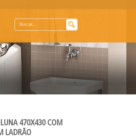
OLUNA 470X430 COM
EM LADRÃO