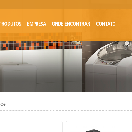
PRODUTOS
EMPRESA
ONDE ENCONTRAR
CONTATO
TOS