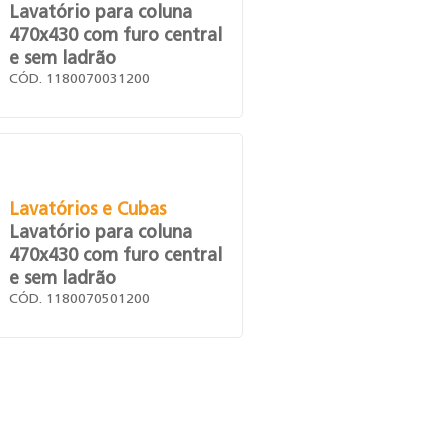
Lavatório para coluna
470x430 com furo central
e sem ladrão
CÓD. 1180070031200
Lavatórios e Cubas
Lavatório para coluna
470x430 com furo central
e sem ladrão
CÓD. 1180070501200