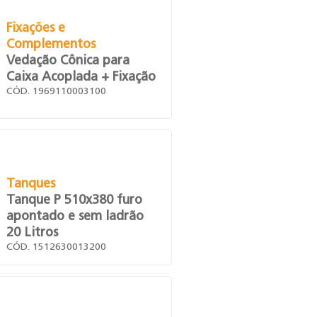
Fixações e
Complementos
Vedação Cônica para
Caixa Acoplada + Fixação
CÓD. 1969110003100
Tanques
Tanque P 510x380 furo
apontado e sem ladrão
20 Litros
CÓD. 1512630013200