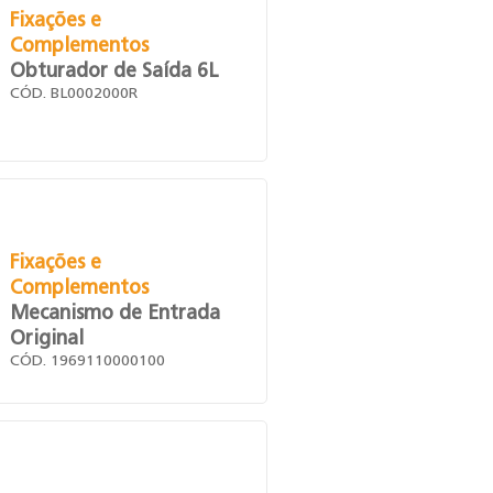
Fixações e
Complementos
Obturador de Saída 6L
CÓD. BL0002000R
Fixações e
Complementos
Mecanismo de Entrada
Original
CÓD. 1969110000100