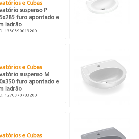
vatórios e Cubas
vatório suspenso P
5x285 furo apontado e
m ladrão
D. 1330390013200
vatórios e Cubas
vatório suspenso M
0x350 furo apontado e
m ladrão
D. 1270370783200
vatórios e Cubas